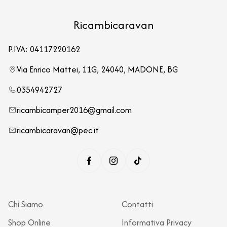
Ricambicaravan
P.IVA: 04117220162
Via Enrico Mattei, 11G, 24040, MADONE, BG
0354942727
ricambicamper2016@gmail.com
ricambicaravan@pec.it
Chi Siamo
Contatti
Shop Online
Informativa Privacy