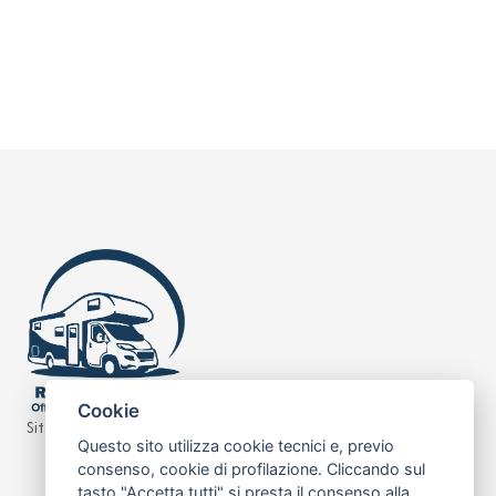
Cookie
Sito realizzato da
Leonardo Web
Questo sito utilizza cookie tecnici e, previo
consenso, cookie di profilazione. Cliccando sul
tasto "Accetta tutti" si presta il consenso alla