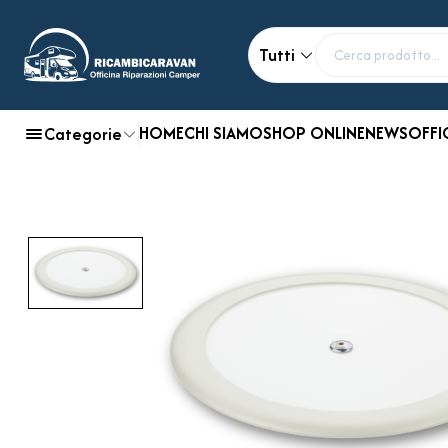
Tutti
HOME
CHI SIAMO
SHOP ONLINE
NEWS
OFFI
Categorie