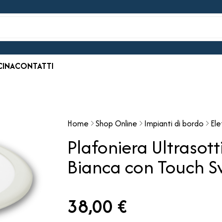
CINA
CONTATTI
Home
Shop Online
Impianti di bordo
Ele
Plafoniera Ultraso
Bianca con Touch 
38,00 €