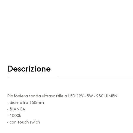
Descrizione
Plafoniera tonda ultrasottile a LED 12V - 5W - 250 LUMEN
- diametro 168mm
- BIANCA
- 4000k
- con touch swich