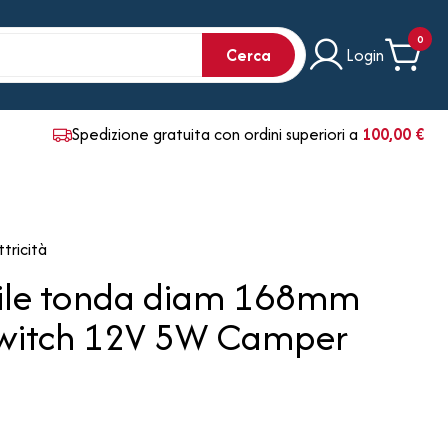
0
Cerca
Login
Spedizione gratuita con ordini superiori a
100,00 €
ttricità
ttile tonda diam 168mm
Switch 12V 5W Camper