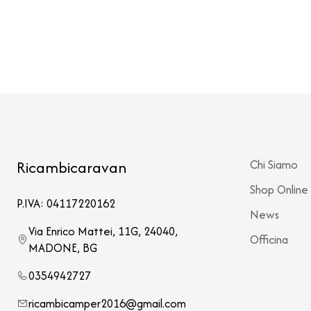
Ricambicaravan
Chi Siamo
Shop Online
P.IVA: 04117220162
News
Via Enrico Mattei, 11G, 24040,
Officina
MADONE, BG
0354942727
ricambicamper2016@gmail.com