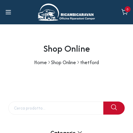
0
Shop Online
Home
Shop Online
thetford
Categorie