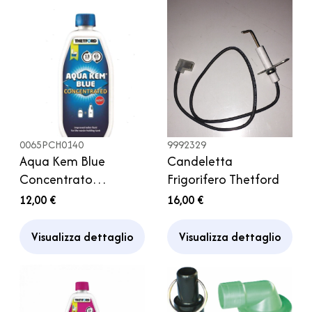
0065PCH0140
9992329
Aqua Kem Blue
Candeletta
Concentrato
Frigorifero Thetford
Thetford
12,00 €
16,00 €
Visualizza dettaglio
Visualizza dettaglio