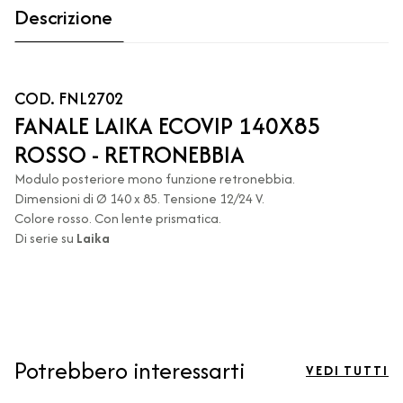
Descrizione
COD. FNL2702
FANALE LAIKA ECOVIP 140X85
ROSSO - RETRONEBBIA
Modulo posteriore mono funzione retronebbia.
Dimensioni di Ø 140 x 85. Tensione 12/24 V.
Colore rosso. Con lente prismatica.
Di serie su
Laika
Potrebbero interessarti
VEDI TUTTI