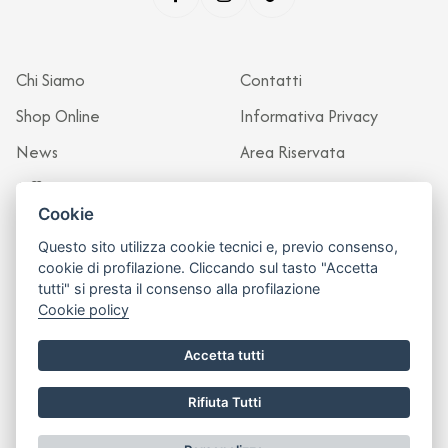
Chi Siamo
Contatti
Shop Online
Informativa Privacy
News
Area Riservata
Officina
Cookie
Questo sito utilizza cookie tecnici e, previo consenso,
cookie di profilazione. Cliccando sul tasto "Accetta
tutti" si presta il consenso alla profilazione
Cookie policy
Accetta tutti
Rifiuta Tutti
Sito realizzato da
Leonardo Web