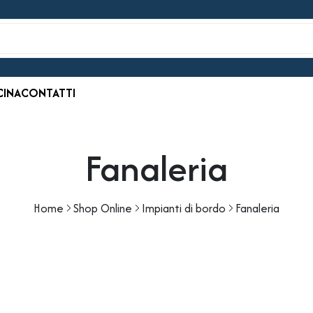
CINA
CONTATTI
Fanaleria
Home
Shop Online
Impianti di bordo
Fanaleria