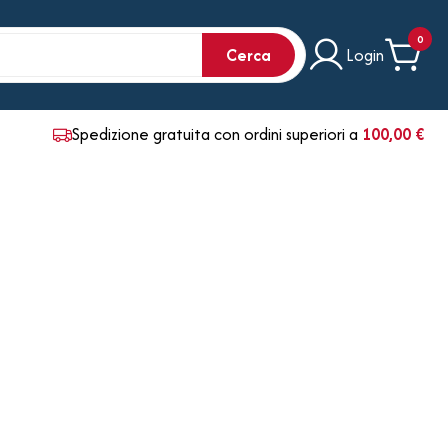
0
Cerca
Login
Spedizione gratuita con ordini superiori a
100,00 €