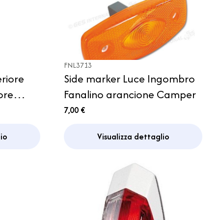
FNL3713
riore
Side marker Luce Ingombro
ore
Fanalino arancione Camper
7,00 €
io
Visualizza dettaglio