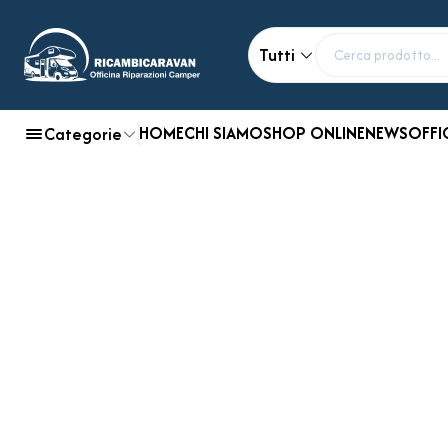
Tutti
HOME
CHI SIAMO
SHOP ONLINE
NEWS
OFFI
Categorie