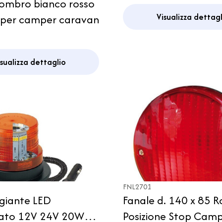
gombro bianco rosso
Visualizza dettagl
e per camper caravan
isualizza dettaglio
FNL2701
iante LED
Fanale d. 140 x 85 R
ato 12V 24V 20W
Posizione Stop Camp